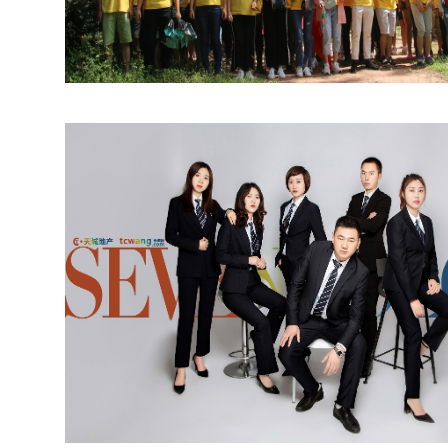
认真 快 接受承诺
言必行，行必果，马上行动，战必胜，攻必取，立即执行
执行力文化