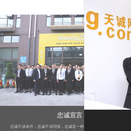
忠诚宣言
忠诚不谈条件，忠诚不讲回报，忠诚是一种义务，忠诚是一种责任忠诚