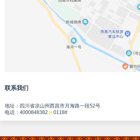
联系我们
地址：四川省凉山州西昌市月海路一段52号
电话：4000848382
0118#
转